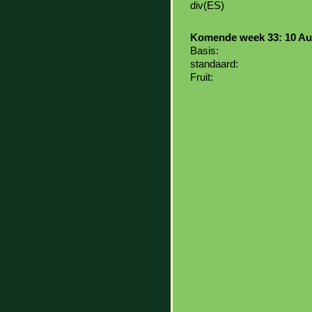
div(ES)
Komende week 33: 10 Au
Basis:
standaard:
Fruit: